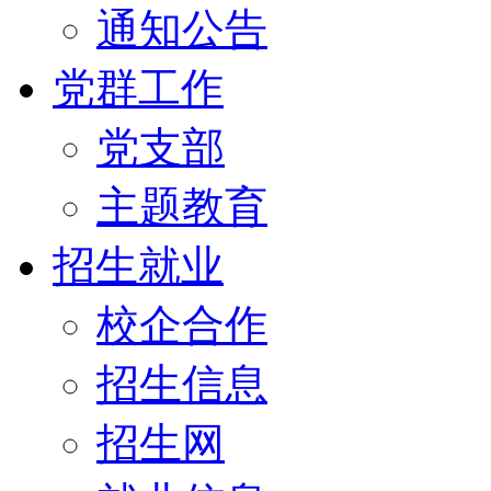
通知公告
党群工作
党支部
主题教育
招生就业
校企合作
招生信息
招生网