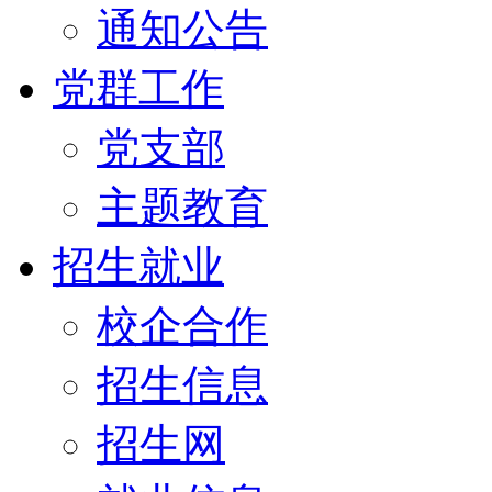
通知公告
党群工作
党支部
主题教育
招生就业
校企合作
招生信息
招生网