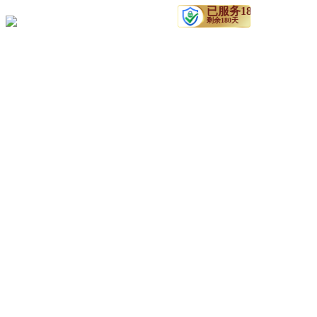
新公网安备 66130002000115号