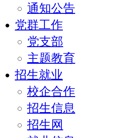
通知公告
党群工作
党支部
主题教育
招生就业
校企合作
招生信息
招生网