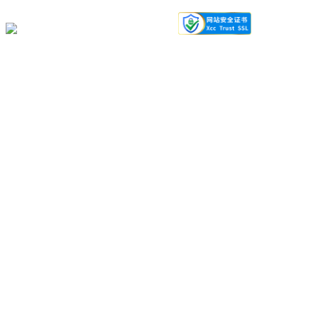
新公网安备 66130002000115号