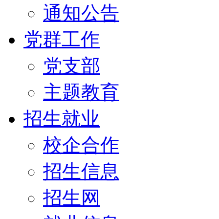
通知公告
党群工作
党支部
主题教育
招生就业
校企合作
招生信息
招生网