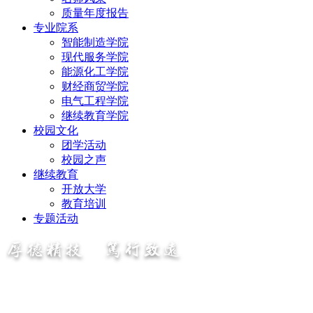
质量年度报告
专业院系
智能制造学院
现代服务学院
能源化工学院
财经商贸学院
电气工程学院
继续教育学院
校园文化
团学活动
校园之声
继续教育
开放大学
教育培训
专题活动
厚德精技 笃行致远