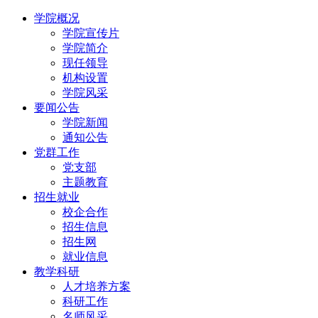
学院概况
学院宣传片
学院简介
现任领导
机构设置
学院风采
要闻公告
学院新闻
通知公告
党群工作
党支部
主题教育
招生就业
校企合作
招生信息
招生网
就业信息
教学科研
人才培养方案
科研工作
名师风采