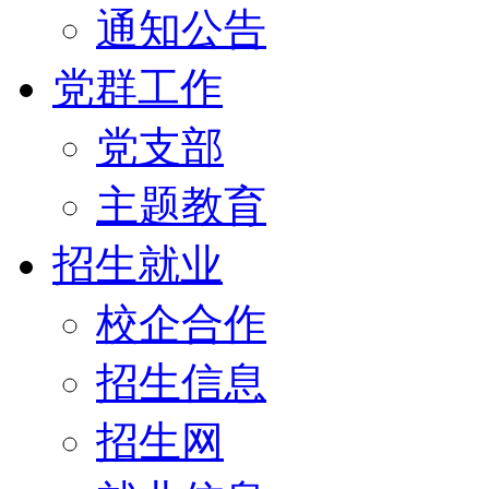
通知公告
党群工作
党支部
主题教育
招生就业
校企合作
招生信息
招生网