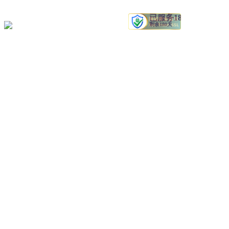
新公网安备 66130002000115号